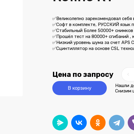
✅Великолепно зарекомендовал себя в
✅Софт в комплекте, РУССКИЙ язык 
✅Стабильный Более 50000+ снимков 
✅Прошёл тест на 80000+ сгибаний , 
✅Низкий уровень шума за счет APS 
✅Cцинтиллятор на основе CSL техно
Цена по запросу
Нашли д
В корзину
Снизим ц