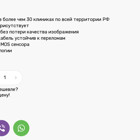
 более чем 30 клиниках по всей территории РФ
присутствует
без потери качества изображения
кабель устойчив к переломам
CMOS сенсора
логии
ешевле?
ену!