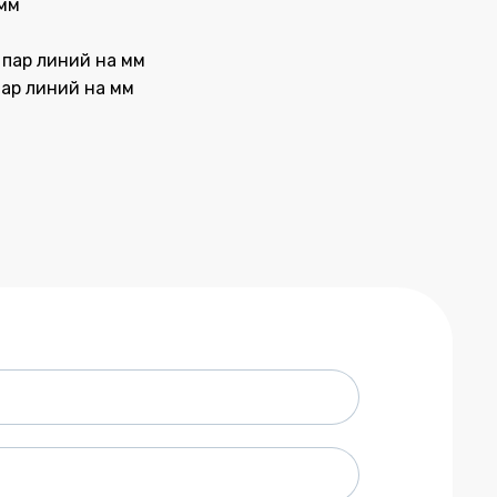
 мм
 пар линий на мм
пар линий на мм