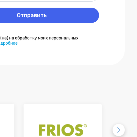
Отправить
н(на) на обработку моих персональных
одробнее