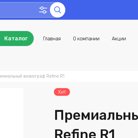
Каталог
Главная
О компании
Акции
емиальный визиограф Refine R1
Хит
Премиальны
Refine R1