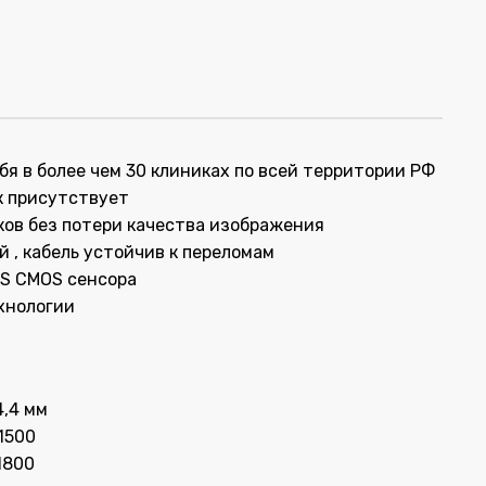
я в более чем 30 клиниках по всей территории РФ
к присутствует
ов без потери качества изображения
 , кабель устойчив к переломам
PS CMOS сенсора
хнологии
4,4 мм
1500
1800