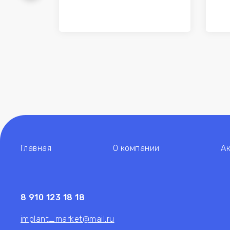
Главная
О компании
А
8 910 123 18 18
implant_market@mail.ru