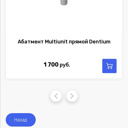
Абатмент Multiunit прямой Dentium
1 700
руб.
Назад